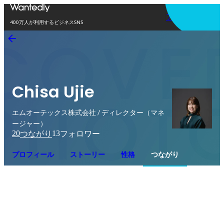
アプリを使う
400万人が利用するビジネスSNS
Chisa Ujie
エムオーテックス株式会社 / ディレクター（マネ
ージャー）
20
13
つながり
フォロワー
プロフィール
ストーリー
性格
つながり