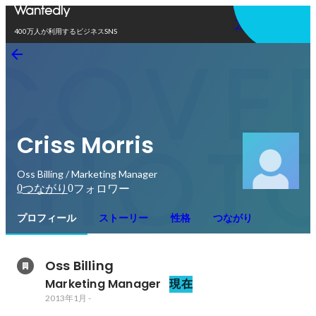
アプリを使う
400万人が利用するビジネスSNS
Criss Morris
Oss Billing / Marketing Manager
0
0
つながり
フォロワー
プロフィール
ストーリー
性格
つながり
Oss Billing
Marketing Manager
現在
2013年1月
-