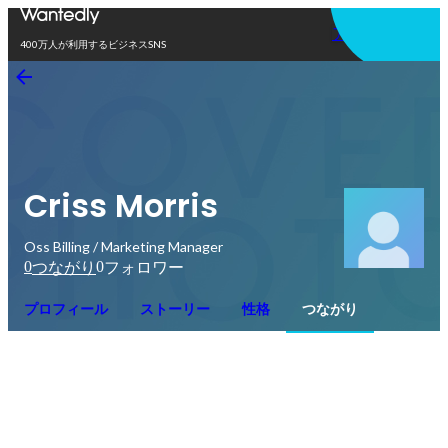
アプリを使う
400万人が利用するビジネスSNS
Criss Morris
Oss Billing / Marketing Manager
0
0
つながり
フォロワー
プロフィール
ストーリー
性格
つながり