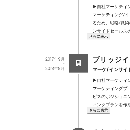
▶自社マーケティング
マーケティング/
るため、戦略/戦
ンサイドセールスの
さらに表示
ブリッジイ
2017年9月
-
2018年8月
マーケ/インサイ
▶自社マーケティング 
マーケティングプラ
ビスのポジショニン
ィングプランを作成
さらに表示