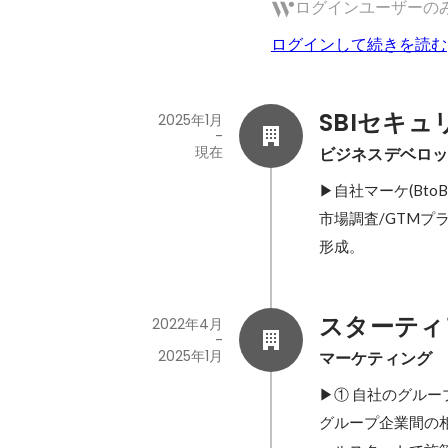
ログインユーザーの
ログインして続きを読む
SBIセキ
2025年1月
-
現在
ビジネスデベロッ
▶自社マーケ(BtoB
市場調査/GTMプ
形成。
スターティ
2022年4月
-
2025年1月
マーケティング
▶① 自社のグルー
グループ企業間の