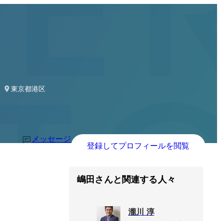
 PMM／PO
東京都港区
メッセージ
登録してプロフィールを閲覧
嶋田さんと関連する人々
瀧川 淳