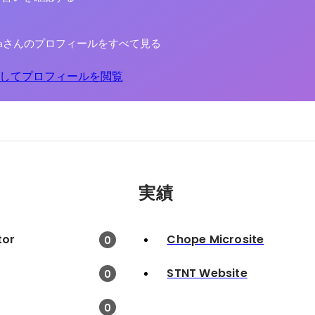
h Shbaさんのプロフィールをすべて見る
してプロフィールを閲覧
実績
tor
Chope Microsite
0
STNT Website
0
0