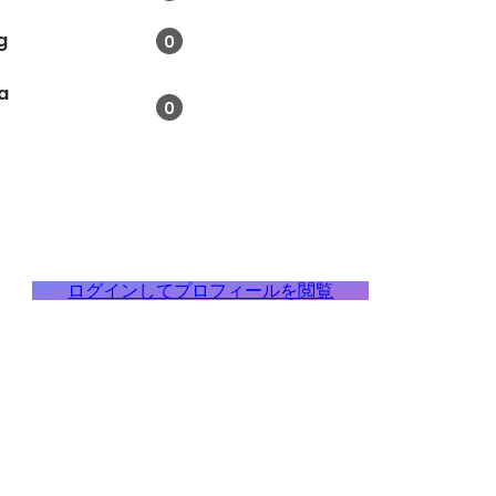
g
0
a
0
ログインしてプロフィールを閲覧