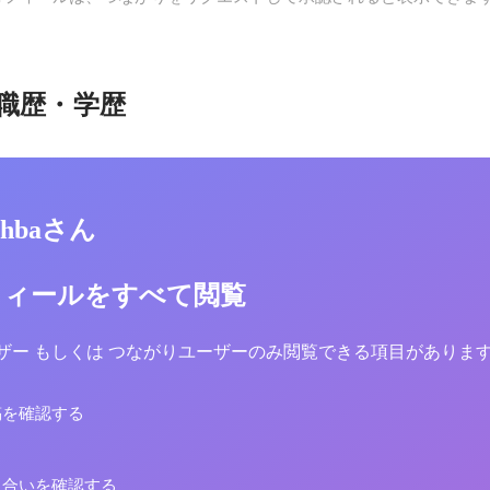
職歴・学歴
 Shbaさん
フィールをすべて閲覧
yユーザー もしくは つながりユーザーのみ閲覧できる項目がありま
稿を確認する
り合いを確認する