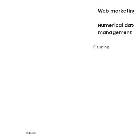
Web marketin
Numerical dat
management
Planning