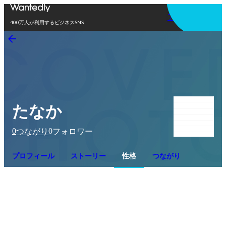
アプリを使う
400万人が利用するビジネスSNS
たなか
0
0
つながり
フォロワー
プロフィール
ストーリー
性格
つながり