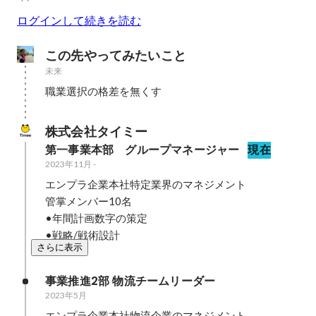
ログインして続きを読む
この先やってみたいこと
未来
職業選択の格差を無くす
株式会社タイミー
第一事業本部　グループマネージャー
現在
2023年11月
-
エンプラ企業本社特定業界のマネジメント

管掌メンバー10名

•年間計画数字の策定

•戦略/戦術設計
さらに表示
事業推進2部 物流チームリーダー
2023年5月
エンプラ企業本社物流企業のマネジメント
