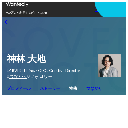
アプリを使う
400万人が利用するビジネスSNS
神林 大地
LARVIKITE inc. / CEO . Creative Director
0
0
つながり
フォロワー
プロフィール
ストーリー
性格
つながり