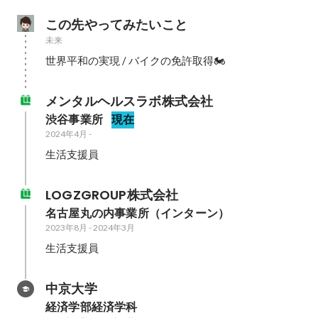
この先やってみたいこと
未来
世界平和の実現 / バイクの免許取得🏍️
メンタルヘルスラボ株式会社
渋谷事業所
現在
2024年4月
-
生活支援員
LOGZGROUP株式会社
名古屋丸の内事業所（インターン）
2023年8月
-
2024年3月
生活支援員
中京大学
経済学部経済学科