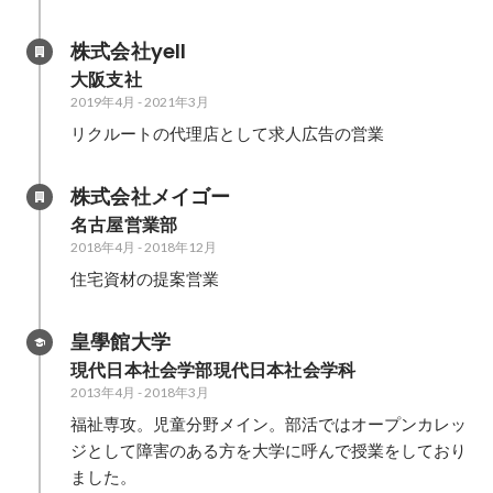
株式会社yell
大阪支社
2019年4月
-
2021年3月
リクルートの代理店として求人広告の営業
株式会社メイゴー
名古屋営業部
2018年4月
-
2018年12月
住宅資材の提案営業
皇學館大学
現代日本社会学部現代日本社会学科
2013年4月
-
2018年3月
福祉専攻。児童分野メイン。部活ではオープンカレッ
ジとして障害のある方を大学に呼んで授業をしており
ました。