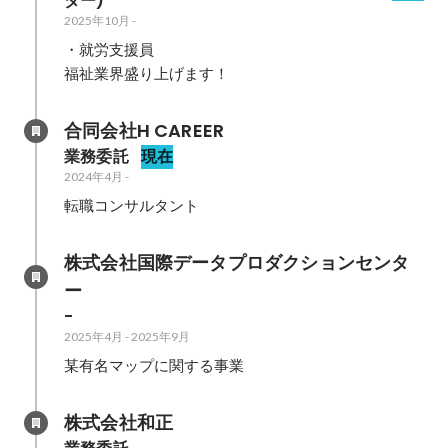
ダー)
2025年10月
-
・就労支援員

福祉業界盛り上げます！
合同会社H CAREER
業務委託
現在
2024年4月
-
転職コンサルタント
株式会社国際データプロダクションセンタ
ー
-
2025年4月
-
2025年9月
某有名マップに関する事業
株式会社和正