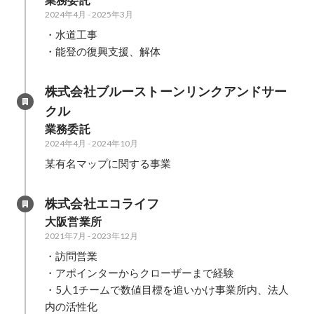
業務委託
2024年4月
-
2025年3月
・水道工事

・能登の復興支援、解体
株式会社ブルーストーンリンクアンドサー
クル
業務委託
2024年4月
-
2024年10月
某有名マップに関する事業
株式会社エコライフ
大阪営業所
2021年7月
-
2023年12月
・訪問営業

・アポインターからクローザーまで経験

・5人1チームで数値目標を追いかけ事業所内、法人
内の活性化