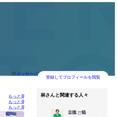
メッセージ
登録してプロフィールを閲覧
林さんと関連する人々
もっと見る
もっと見る
もっと見る
古徳 一暁