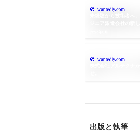
wantedly.com
未経験から技術者へ
ジニア派遣会社の新
2026年8月
wantedly.com
株式会社アルテクナ
せ。
出版と執筆