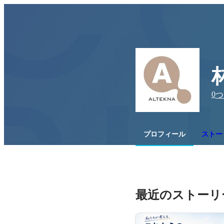
0
つ
プロフィール
ストー
最近のストーリ