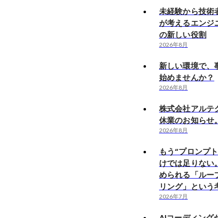
未経験から技術
が考えるエンジ
の新しい役割
2026年8月
新しい環境で、
始めませんか？
2026年8月
株式会社アルテ
休業のお知らせ
2026年8月
もう“プロンプト
けでは足りない。
められる「ルー
リング」という
2026年7月
AIコーディング