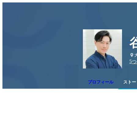
5
つ
プロフィール
ストー