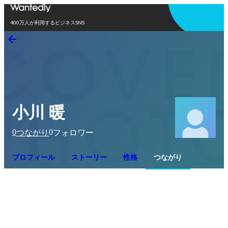
アプリを使う
400万人が利用するビジネスSNS
小川 暖
0
0
つながり
フォロワー
プロフィール
ストーリー
性格
つながり