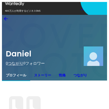
アプリを使う
400万人が利用するビジネスSNS
Daniel
0
0
つながり
フォロワー
プロフィール
ストーリー
性格
つながり