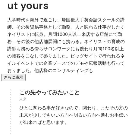
ut yours
大学時代を海外で過ごし、帰国後大手英会話スクールの講
師、その後貿易事務として勤務。人と関わる仕事がしたく
ネイリストに転身。月間1000人以上来店する店舗にて勤
務、その後の他店舗展開にも携わる。ネイリストの育成の
講師も務める傍らサロンワークにも携わり月間100名以上
の接客をこなして参りました。ビッグサイトで行われるネ
イルイベントでの企業ブースでのデモや広報活動も行って
おりました。他店様のコンサルティングも
さらに表示
この先やってみたいこと
未来
ひとに関わる事が好きなので、関わり、またその方の
未来が少しでもいい方向へ明るい方向へ進むお手伝い
が出来ればと思います。