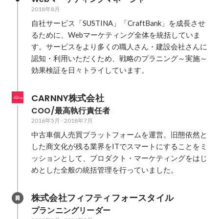
2018年8月
自社サービス「SUSTINA」「CraftBank」を成長させ
るために、Webマーケティング全体を統括していま
す。サービスをより多くの職人さん・建設会社さんに
認知・利用いただくため、戦略のプラニング～実施～
効果検証を日々トライしています。
CARNNY株式会社
COO/最高執行責任者
2016年5月
-
2018年7月
中古車個人売買プラットフォームを運営。旧態依然と
した商文化が残る業界をITでスマートにすることをミ
ッションとして、プロダクト・マーケティングをはじ
めとした全般の統括管理を行っていました。
株式会社フィフティフォースタイル
プランニングリーダー