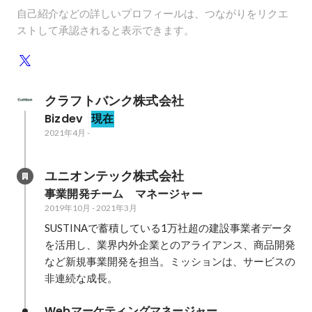
自己紹介などの詳しいプロフィールは、つながりをリクエ
ストして承認されると表示できます。
クラフトバンク株式会社
Bizdev
現在
2021年4月
-
ユニオンテック株式会社
事業開発チーム　マネージャー
2019年10月
-
2021年3月
SUSTINAで蓄積している1万社超の建設事業者データ
を活用し、業界内外企業とのアライアンス、商品開発
など新規事業開発を担当。ミッションは、サービスの
非連続な成長。
Webマーケティングマネージャー