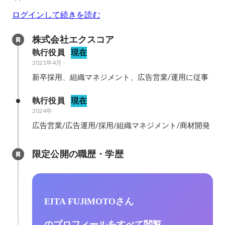
ログインして続きを読む
株式会社エクスコア
執行役員
現在
2021年4月
-
新卒採用、組織マネジメント、広告営業/運用に従事
執行役員
現在
2024年
広告営業/広告運用/採用/組織マネジメント/商材開発
限定公開の職歴・学歴
EITA FUJlMOTOさん
のプロフィールをすべて閲覧