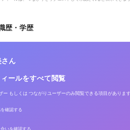
職歴・学歴
美さん
フィールをすべて閲覧
yユーザー もしくは つながりユーザーのみ閲覧できる項目がありま
稿を確認する
り合いを確認する