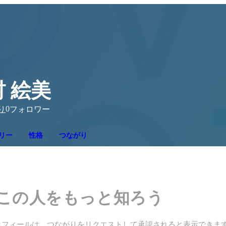
 絵美
0
り
フォロワー
リー
性格
つながり
この人をもっと知ろう
ロフィールは、つながりをリクエストして承認されると表示できま