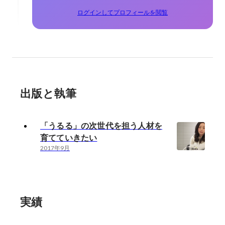
ログインしてプロフィールを閲覧
出版と執筆
「うるる」の次世代を担う人材を
育てていきたい
2017年9月
実績