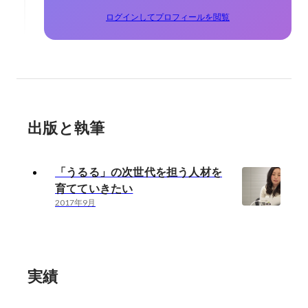
ログインしてプロフィールを閲覧
出版と執筆
「うるる」の次世代を担う人材を
育てていきたい
2017年9月
実績