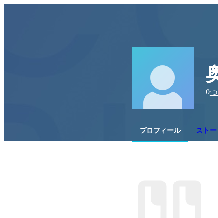
0
つ
プロフィール
ストー