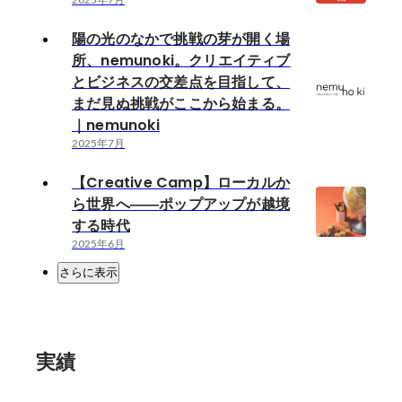
陽の光のなかで挑戦の芽が開く場
所、nemunoki。クリエイティブ
とビジネスの交差点を目指して、
まだ見ぬ挑戦がここから始まる。
｜nemunoki
2025年7月
【Creative Camp】ローカルか
ら世界へ――ポップアップが越境
する時代
2025年6月
さらに表示
実績