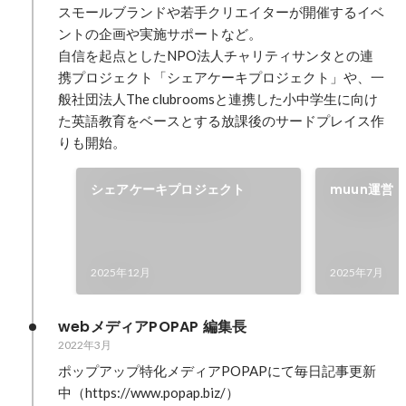
スモールブランドや若手クリエイターが開催するイベ
ントの企画や実施サポートなど。

自信を起点としたNPO法人チャリティサンタとの連
携プロジェクト「シェアケーキプロジェクト」や、一
般社団法人The clubroomsと連携した小中学生に向け
た英語教育をベースとする放課後のサードプレイス作
りも開始。
シェアケーキプロジェクト
muun運営
2025年12月
2025年7月
webメディアPOPAP 編集長
2022年3月
ポップアップ特化メディアPOPAPにて毎日記事更新
中（https://www.popap.biz/）
