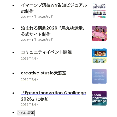
イマーシブ演技WS告知ビジュアル
の制作
2026年7月
-
2026年7月
泊まれる演劇2026『烏丸桃源堂』
公式サイト制作
2026年1月
-
2026年5月
コミュニティイベント開催
2026年4月
-
creative stusio天窓室
2026年3月
-
『Epson Innovation Challenge
2026』に参加
2026年1月
-
さらに表示