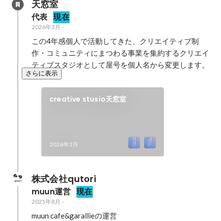
天窓室
代表
現在
2026年3月
-
この4年感個人で活動してきた、クリエイティブ制
作・コミュニティにまつわる事業を集約するクリエイ
ティブスタジオとして屋号を個人名から変更します。
さらに表示
creative stusio天窓室
2026年3月
株式会社qutori
muun運営
現在
2025年8月
-
muun cafe&garallieの運営
