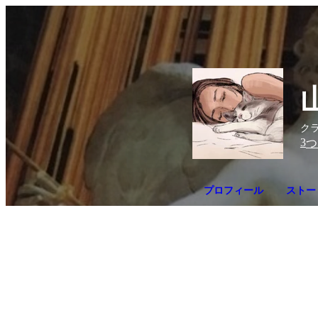
ク
3
つ
プロフィール
ストー