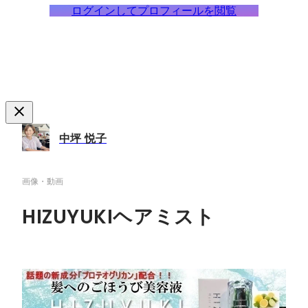
ログインしてプロフィールを閲覧
中坪 悦子
画像・動画
HIZUYUKIヘアミスト