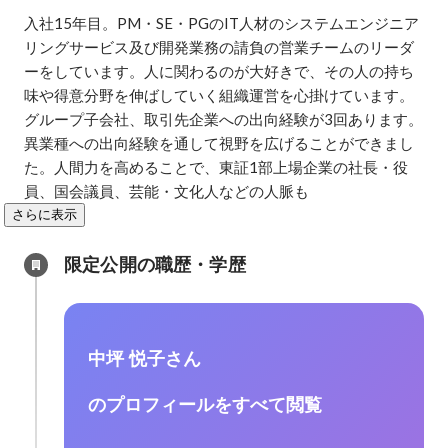
入社15年目。PM・SE・PGのIT人材のシステムエンジニア
リングサービス及び開発業務の請負の営業チームのリーダ
ーをしています。人に関わるのが大好きで、その人の持ち
味や得意分野を伸ばしていく組織運営を心掛けています。
グループ子会社、取引先企業への出向経験が3回あります。
異業種への出向経験を通して視野を広げることができまし
た。人間力を高めることで、東証1部上場企業の社長・役
員、国会議員、芸能・文化人などの人脈も
さらに表示
限定公開の職歴・学歴
中坪 悦子さん
のプロフィールをすべて閲覧