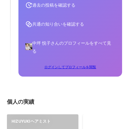
過去の投稿を確認する
共通の知り合いを確認する
中坪 悦子さんのプロフィールをすべて見
る
ログインしてプロフィールを閲覧
個人の実績
ぐんまプログラミ
HIZUYUKIヘアミスト
ド