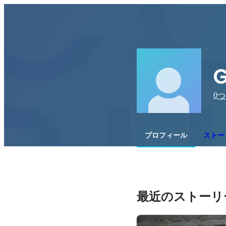
0
つ
プロフィール
ストーリ
最近のストーリ