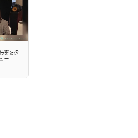
の秘密を役
ュー