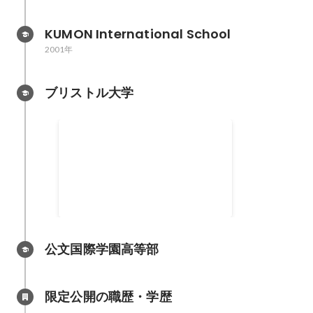
KUMON International School
2001年
ブリストル大学
寿司食べ放題会
公文国際学園高等部
限定公開の職歴・学歴