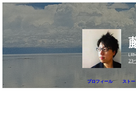
LR
23
プロフィール
ストー