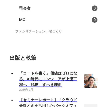
司会者
0
MC
0
ファシリテーション、場づくり
出版と執筆
「コードを書く」価値はゼロにな
る。AI時代にエンジニアが上流工
程へ「脱皮」すべき理由
2026年5月
【セミナーレポート】「クラウド
会計とAIを活用したバックオフィ