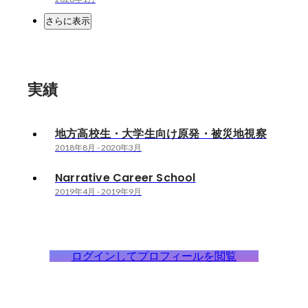
さらに表示
実績
地方高校生・大学生向け原発・被災地視察
2018年8月
-
2020年3月
Narrative Career School
2019年4月
-
2019年9月
ログインしてプロフィールを閲覧