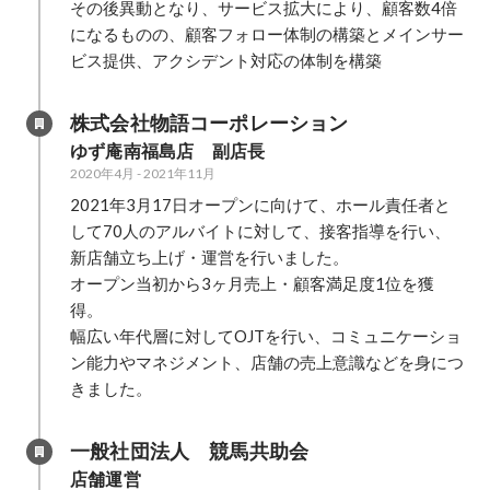
その後異動となり、サービス拡大により、顧客数4倍
になるものの、顧客フォロー体制の構築とメインサー
ビス提供、アクシデント対応の体制を構築
株式会社物語コーポレーション
ゆず庵南福島店　副店長
2020年4月
-
2021年11月
2021年3月17日オープンに向けて、ホール責任者と
して70人のアルバイトに対して、接客指導を行い、
新店舗立ち上げ・運営を行いました。

オープン当初から3ヶ月売上・顧客満足度1位を獲
得。

幅広い年代層に対してOJTを行い、コミュニケーショ
ン能力やマネジメント、店舗の売上意識などを身につ
一般社団法人　競馬共助会
店舗運営