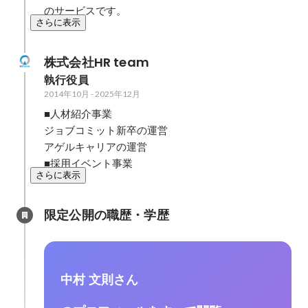
のサービスです。
さらに表示
株式会社HR team
執行役員
2014年10月
-
2025年12月
■人材紹介事業

ジョブコミット新卒の運営

アゲルキャリアの運営

■採用イベント事業
さらに表示
限定公開の職歴・学歴
中村 文則さん