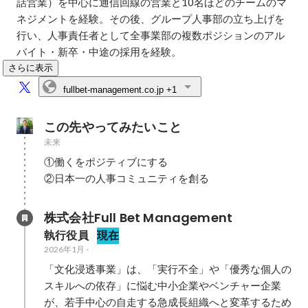
話営業）を中心に通信回線の営業と10名ほどのチームのマ
ネジメントを経験。その後、グループ人事部の立ち上げを
行い、人事責任者として全事業部の複数ポジションのアル
バイト・新卒・中途の採用を経験。
さらに表示
fullbet-management.co.jp
+1
この先やってみたいこと
未来
①働くをポジティブにする

②日本一の人事コミュニティを創る
株式会社Full Bet Management
執行役員
現在
2026年1月
-
「文化浸透事業」は、「実行不全」や「優秀な個人の
スキルへの依存」に悩む中小企業やベンチャー企業
が、若手中心の自走する急成長組織へと変革するため