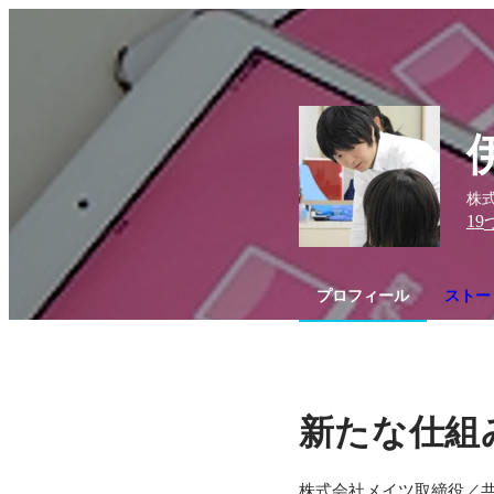
株式
19
プロフィール
ストー
新たな仕組
株式会社メイツ取締役／共