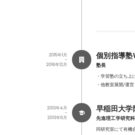
個別指導塾
2015年1月
-
2016年12月
塾長
・学習塾の立ち上げ
・他教室展開/運営
早稲田大学
2013年4月
-
2013年6月
先進理工学研究
同研究室にて有機