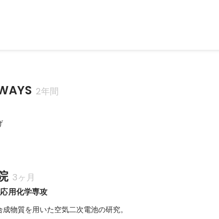
WAYS
2年間


院
3ヶ月
科応用化学専攻
合成物質を用いた空気二次電池の研究。
