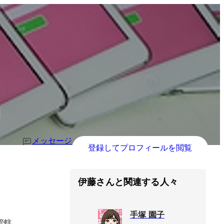
メッセージ
登録してプロフィールを閲覧
伊藤さんと関連する人々
手塚 園子
轄
