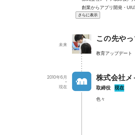
創業からアプリ開発・UI
さらに表示
この先やっ
未来
教育アップデート
株式会社メ
2010年6月
-
現在
取締役
現在
色々
学習塾管理アプ