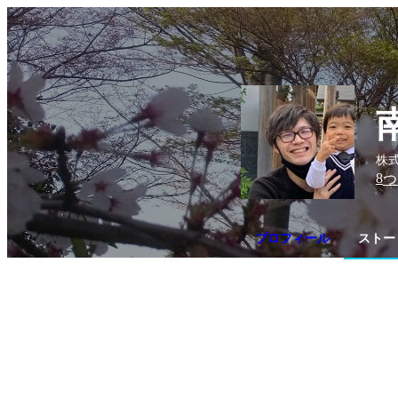
株
8
つ
プロフィール
ストー