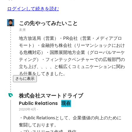
ログインして続きを読む
この先やってみたいこと
未来
地方放送局（営業）・PR会社（営業・メディアプロ
モート）・金融持ち株会社（リーマンショックにおけ
る危機対応）・国際展開地方企業（グローバルマーケ
ティング）・フィンテックベンチャーでの広報部門の
立ち上げ、、、、と幅広くコミュニケーションに関わ
る仕事をしてきました。
さらに表示
株式会社スマートドライブ
Public Relations
現在
2020年4月
-
・Public Relationsとして、企業価値の向上のために
奮闘しております。

・プレスリリース作成、発信
