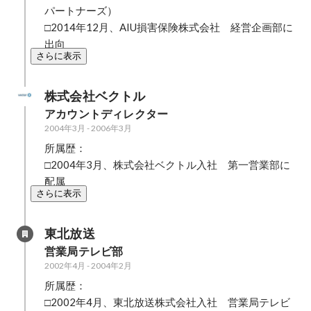
パートナーズ）

□2014年12月、AIU損害保険株式会社　経営企画部に
出向
さらに表示
株式会社ベクトル
アカウントディレクター
2004年3月
-
2006年3月
所属歴：

□2004年3月、株式会社ベクトル入社　第一営業部に
配属
さらに表示
東北放送
営業局テレビ部
2002年4月
-
2004年2月
所属歴：

□2002年4月、東北放送株式会社入社　営業局テレビ