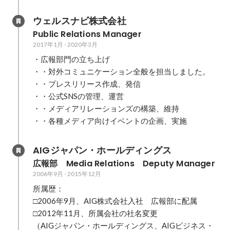
ウェルスナビ株式会社
Public Relations Manager
2017年1月
-
2020年3月
・広報部門の立ち上げ

・・対外コミュニケーション全般を担当しました。

・・プレスリリース作成、発信

・・公式SNSの管理、運営

・・メディアリレーションズの構築、維持

・・各種メディア向けイベントの企画、実施
AIGジャパン・ホールディングス
広報部　Media Relations　Deputy Manager
2006年9月
-
2015年12月
所属歴：

□2006年9月、AIG株式会社入社　広報部に配属　  

□2012年11月、所属会社の社名変更

（AIGジャパン・ホールディングス、AIGビジネス・