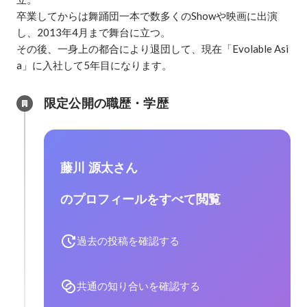
卒業してからは舞踊団一本で数多くのShowや映画に出演
し、2013年4月まで舞台に立つ。

その後、一身上の都合により退団して、現在「Evolable Asi
a」に入社して5年目になります。
限定公開の職歴・学歴
藤川 源太さん
のプロフィールをすべて閲覧
過去の投稿を確認する
共通の知り合いを確認する