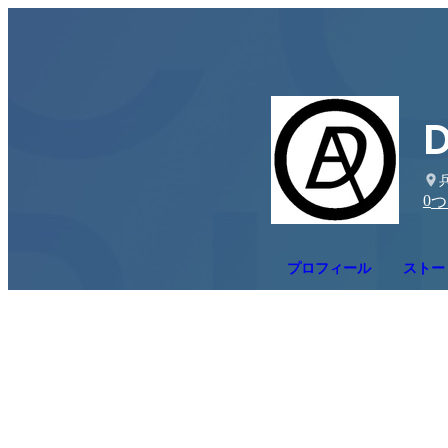
0
つ
プロフィール
ストー