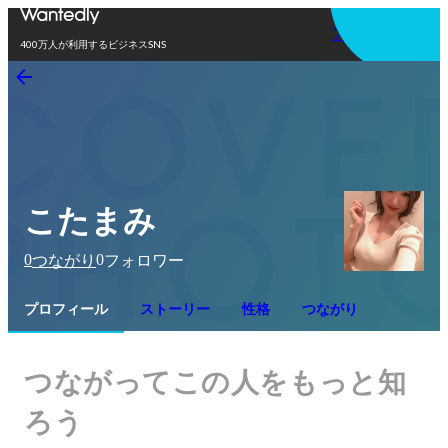
アプリを使う
400万人が利用するビジネスSNS
こたまみ
0
0
つながり
フォロワー
プロフィール
ストーリー
性格
つながり
つながってこの人をもっと知
ろう