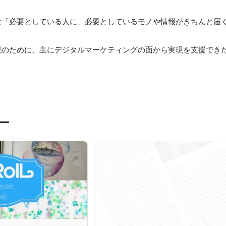
は「必要としている人に、必要としているモノや情報がきちんと届
現のために、主にデジタルマーケティングの面から実現を支援でき
ー