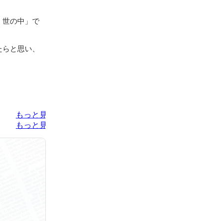
く世の中」で
たらと思い、
もっと見る
もっと見る