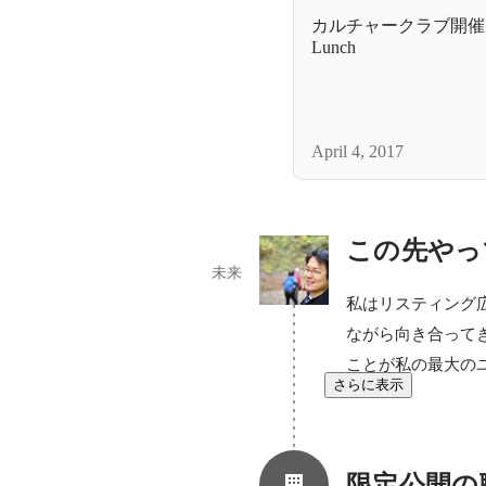
カルチャークラブ開催レポ
Lunch
April 4, 2017
この先やっ
未来
私はリスティング
ながら向き合って
ことが私の最大の
さらに表示
限定公開の