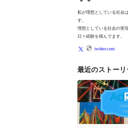
私が理想としている社会
す。

理想としている社会の実
日々経験を積んでます。
twitter.com
最近のストーリ