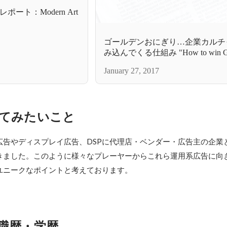
ート：Modern Art
ゴールデンおにぎり…企業カルチ
み込んでくる仕組み "How to win Go
Onigiri..."
January 27, 2017
てみたいこと
広告やディスプレイ広告、DSPに代理店・ベンダー・広告主の企業
きました。このように様々なプレーヤーからこれら運用系広告に向
ユニークなポイントと考えております。
職歴・学歴