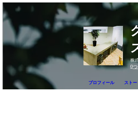
株
0
つ
プロフィール
ストー