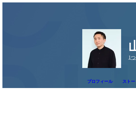
1
つ
プロフィール
ストー