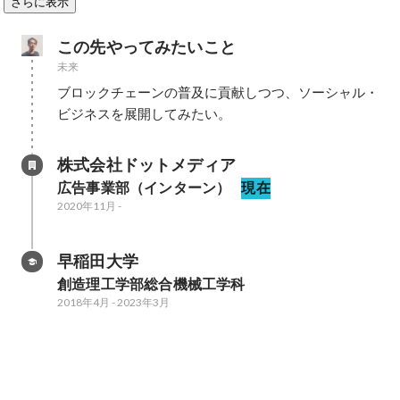
さらに表示
この先やってみたいこと
未来
ブロックチェーンの普及に貢献しつつ、ソーシャル・
ビジネスを展開してみたい。
株式会社ドットメディア
広告事業部（インターン）
現在
2020年11月
-
早稲田大学
創造理工学部総合機械工学科
2018年4月
-
2023年3月