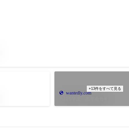
+13件をすべて見る
wantedly.com
2025年度 忘年会☃️❄️