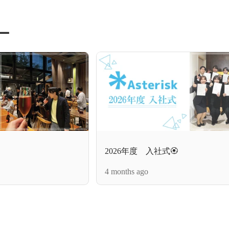
ー
2026年度 入社式🏵️
4 months ago