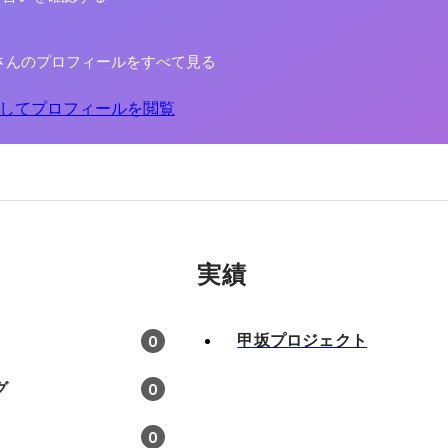
さんのプロフィールをすべて見る
してプロフィールを閲覧
実績
甲坂プロジェクト
0
グ
0
0