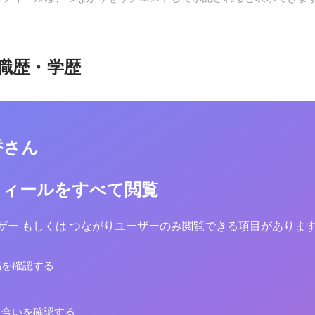
職歴・学歴
香さん
フィールをすべて閲覧
yユーザー もしくは つながりユーザーのみ閲覧できる項目がありま
稿を確認する
り合いを確認する