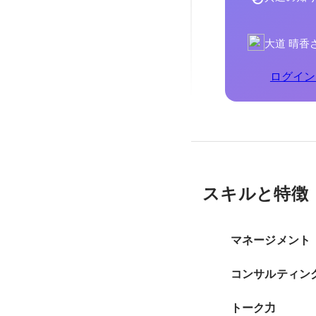
大道 晴香
ログイン
スキルと特徴
マネージメント
コンサルティン
トーク力