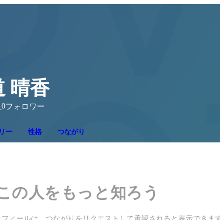
 晴香
0
り
フォロワー
リー
性格
つながり
この人をもっと知ろう
ロフィールは、つながりをリクエストして承認されると表示できま