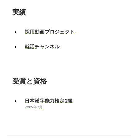
実績
採用動画プロジェクト
就活チャンネル
受賞と資格
日本漢字能力検定2級
2009年7月