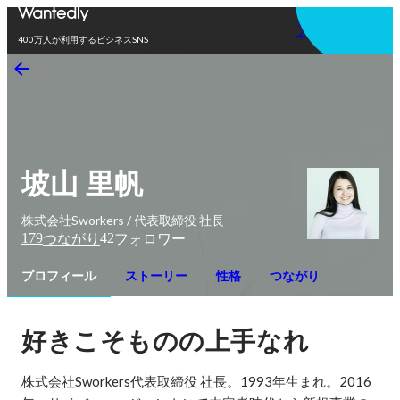
アプリを使う
400万人が利用するビジネスSNS
坡山 里帆
株式会社Sworkers / 代表取締役 社長
179
42
つながり
フォロワー
プロフィール
ストーリー
性格
つながり
好きこそものの上手なれ
株式会社Sworkers代表取締役 社長。1993年生まれ。2016