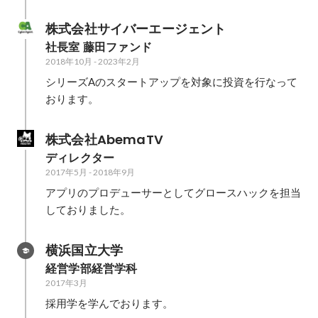
株式会社サイバーエージェント
社長室 藤田ファンド
2018年10月
-
2023年2月
シリーズAのスタートアップを対象に投資を行なって
おります。
株式会社AbemaTV
ディレクター
2017年5月
-
2018年9月
アプリのプロデューサーとしてグロースハックを担当
しておりました。
横浜国立大学
経営学部経営学科
2017年3月
採用学を学んでおります。