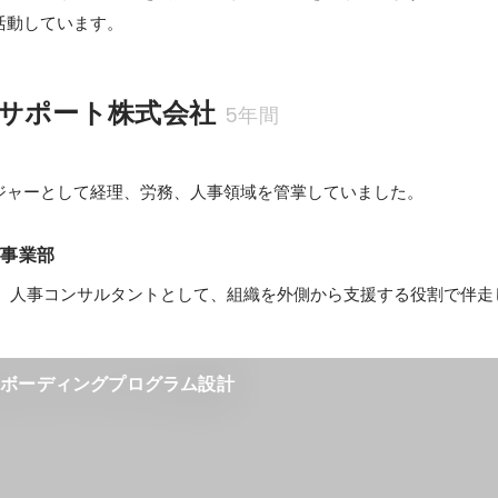
活動しています。
サポート株式会社
5年間
ジャーとして経理、労務、人事領域を管掌していました。
グ事業部
ンボーディングプログラム設計