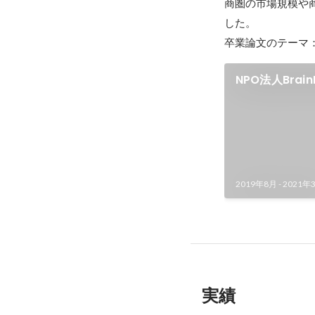
商圏の市場規模や
した。

卒業論文のテーマ
NPO法人Bra
2019年8月
-
2021年
実績