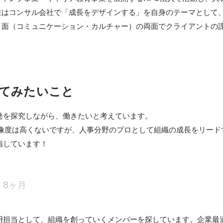
在はコンサル会社で「成長をデザインする」を自身のテーマとして
ト面（コミュニケーション・カルチャー）の両面でクライアントの
てみたいこと
発を探究しながら、働きたいと考えています。

解像度は高くないですが、人事分野のプロとして組織の成長をリードす
指しています！
8ヶ月
用担当として、組織を創っていくメンバーを探しています。企業最