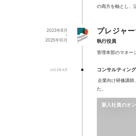
の両方を軸とし、
プレジャー
2023年8月
-
2025年10月
執行役員
管理本部のマネー
コンサルティン
2021年4月
 企業向け研修講師、人事コンサルタントとして、組織を外側から支援する役割で伴走していまし
新入社員のオ