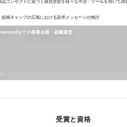
商品コンセプトに基づく購買意欲を様々な手法・ツールを用いて調
：組織キャンプの広報における訴求メッセージの検討
inHumanityでの事業企画・組織運営
3月
受賞と資格