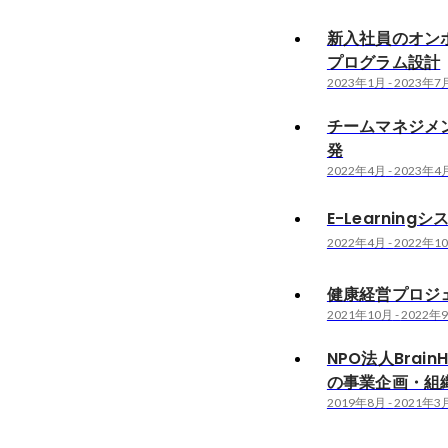
新入社員のオン
プログラム設計
2023年1月
-
2023年7
チームマネジメ
発
2022年4月
-
2023年4
E-Learning
2022年4月
-
2022年1
健康経営プロジ
2021年10月
-
2022年
NPO法人BrainH
の事業企画・組
2019年8月
-
2021年3