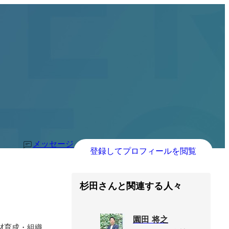
メッセージ
登録してプロフィールを閲覧
杉田さんと関連する人々
園田 将之
材育成・組織