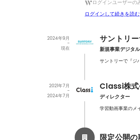
ログインユーザーの
ログインして続きを読む
サントリー
2024年9月
-
現在
新規事業デジタ
サントリーで『ジ
Classi株
2021年7月
-
2024年7月
ディレクター
学習動画事業のメ
限定公開の