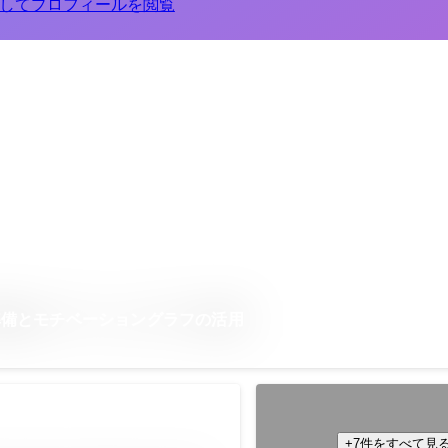
してプロフィールを閲覧
準備とモチベーショングラフの活用
関東学生マーケティング大会
2014年12月
+7件をすべて見