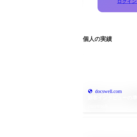
ログイン
個人の実績
docswell.com
顧客インタビューの
2023年10月