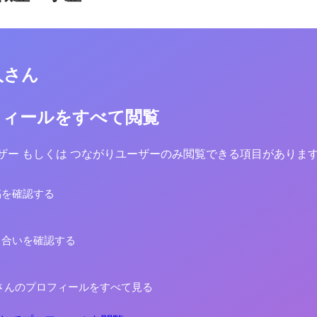
人さん
フィールをすべて閲覧
yユーザー もしくは つながりユーザーのみ閲覧できる項目がありま
稿を確認する
り合いを確認する
さんのプロフィールをすべて見る