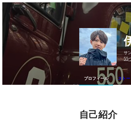
サ
55
プロフィール
ストー
自己紹介