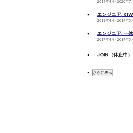
2019年4月
-
2020年7
エンジニア, KIW
2018年4月
-
2019年3
エンジニア, 一
2017年4月
-
2019年3
JOIN（休止中）
さらに表示