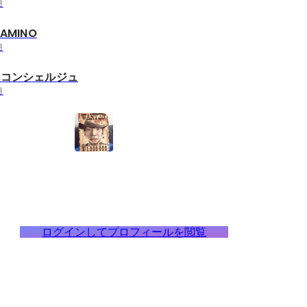
月
AMINO
月
休コンシェルジュ
月
ログインしてプロフィールを閲覧