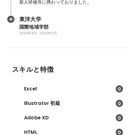
新人研修等に携わっておりました。
東洋大学
国際地域学部
2016年4月
-
2020年3月
スキルと特徴
Excel
0
Illustrator 初級
0
Adobe XD
0
HTML
0