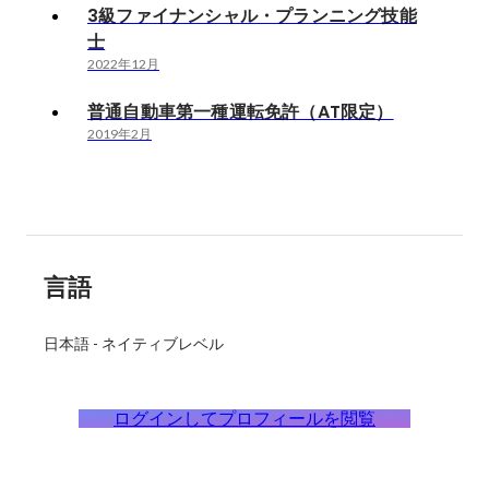
3級ファイナンシャル・プランニング技能
士
2022年12月
普通自動車第一種運転免許（AT限定）
2019年2月
言語
日本語
-
ネイティブレベル
ログインしてプロフィールを閲覧