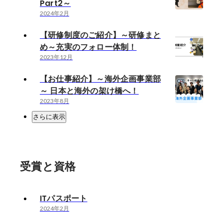
Part2～
2024年2月
【研修制度のご紹介】～研修まと
め～充実のフォロー体制！
2023年12月
【お仕事紹介】～海外企画事業部
～ 日本と海外の架け橋へ！
2023年8月
さらに表示
受賞と資格
ITパスポート
2024年2月