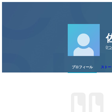
0
つ
プロフィール
ストー