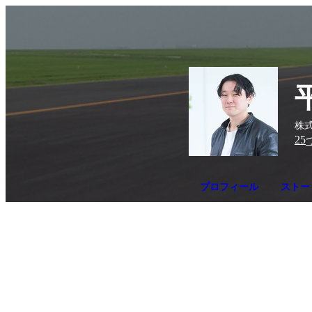
株式
25
プロフィール
ストー