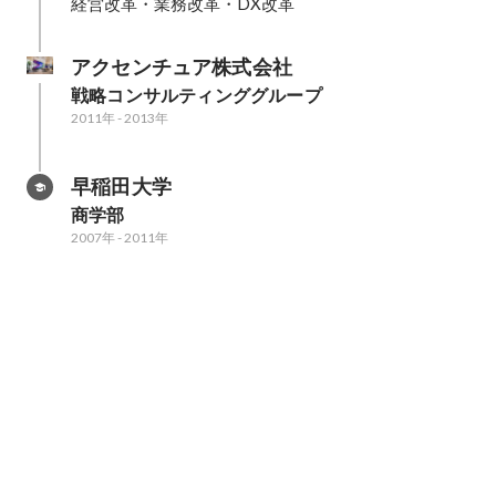
経営改革・業務改革・DX改革
アクセンチュア株式会社
戦略コンサルティンググループ
2011年
-
2013年
早稲田大学
商学部
2007年
-
2011年