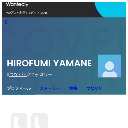
アプリを使う
400万人が利用するビジネスSNS
HIROFUMI YAMANE
0
0
つながり
フォロワー
プロフィール
ストーリー
性格
つながり