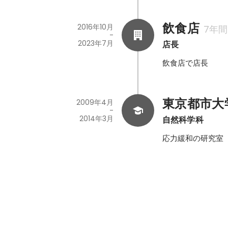
飲食店
2016年10月
7年間
-
2023年7月
店長
飲食店で店長
東京都市大
2009年4月
-
2014年3月
自然科学科
応力緩和の研究室