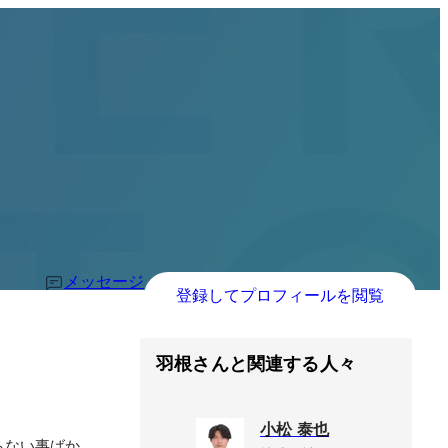
メッセージ
登録してプロフィールを閲覧
羽根さんと関連する人々
小松 泰也
らない事ばか