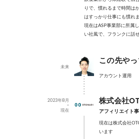
りで、慣れるまで時間は
はすっかり仕事にも慣れま
現在はASP事業部に所属
い社風で、フランクに話
この先やっ
未来
アカウント運用
株式会社OT
2023年8月
-
現在
アフィリエイト
現在は株式会社OT
います