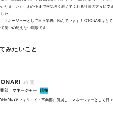
かかりましたが、わかるまで根気強く教えてくれる社員の方々に支
した。

し、マネージャーとして日々業務に励んでいます！ OTONARIはと
せて笑いの絶えない職場です。
てみたいこと
ONARI
3年間
事業部　マネージャー
現在
ONARIのアフィリエイト事業部に所属し、マネージャーとして日